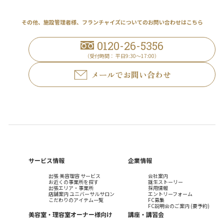
その他、施設管理者様、
フランチャイズについてのお問い合わせはこちら
0120-26-5356
（受付時間： 平日9:30～17:00）
メールでお問い合わせ
サービス情報
企業情報
出張 美容理容 サービス
会社案内
お近くの事業所を探す
誕生ストーリー
出張エリア・事業所
採用情報
店舗案内 ユニバーサルサロン
エントリーフォーム
こだわりのアイテム一覧
FC募集
FC説明会のご案内 (要予約)
美容室・理容室オーナー様向け
講座・講習会