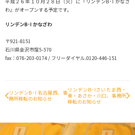
平成２６年１０月２８日（火）に『リンデンB･I かなざ
わ』がオープンする予定です。
リンデンB･I かなざわ
〒921-8151
石川県金沢市窪5-570
fax：076-203-0174 / フリーダイヤル.0120-446-151
リンデンB･Iさいたま西・
リンデンB･I 名古屋西、事
東・あさか・川口、事務所
務所移転のお知らせ
移転のお知らせ