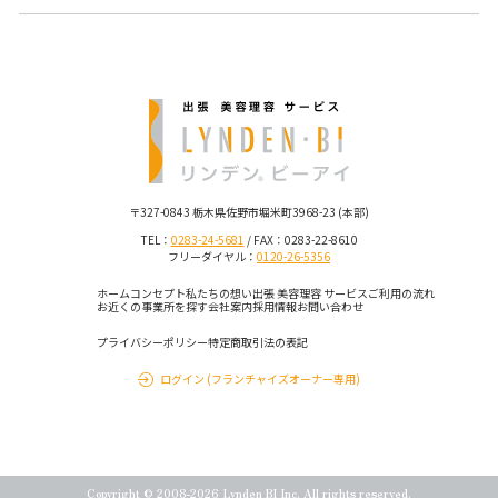
〒327-0843 栃木県佐野市堀米町3968-23 (本部)
TEL：
0283-24-5681
/ FAX：0283-22-8610
フリーダイヤル：
0120-26-5356
ホーム
コンセプト
私たちの想い
出張 美容理容 サービス
ご利用の流れ
お近くの事業所を探す
会社案内
採用情報
お問い合わせ
プライバシーポリシー
特定商取引法の表記
ログイン (フランチャイズオーナー専用)
Copyright © 2008-2026 Lynden BI Inc. All rights reserved.